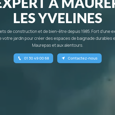
 EXPERT À MAURE
LES YVELINES
ojets de construction et de bien-être depuis 1985. Fort d'une 
e votre jardin pour créer des espaces de baignade durables 
Maurepas et aux alentours.
01 30 49 00 68
Contactez-nous