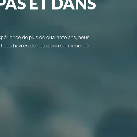
PAS ET DANS
expérience de plus de quarante ans, nous
et des havres de relaxation sur mesure à