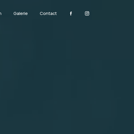
n
Galerie
Contact