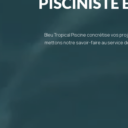
PISCINISTE
Bleu Tropical Piscine concrétise vos pr
mettons notre savoir-faire au service d