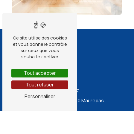
Ce site utilise des cookies
et vous donne le contrôle
sur ceux que vous
souhaitez activer
Tout accepter
Tout refuser
ADRESSE
Personnaliser
6 rue Marie curie
78310 Maurepas