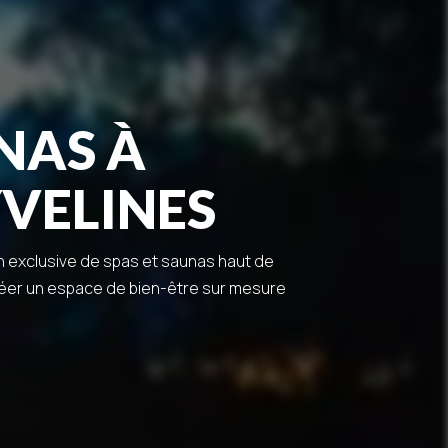
NAS À
YVELINES
on exclusive de spas et saunas haut de
réer un espace de bien-être sur mesure