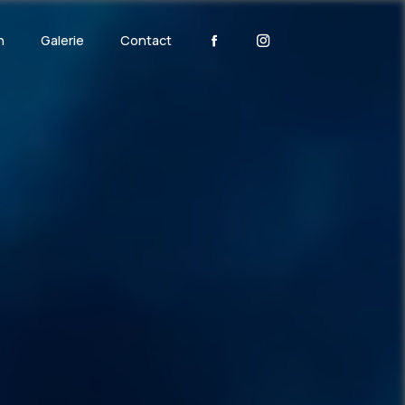
n
Galerie
Contact