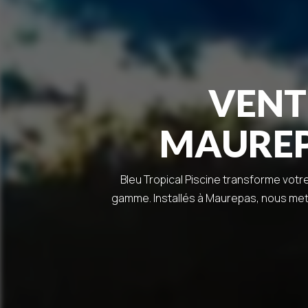
VENT
MAUREPA
Bleu Tropical Piscine transforme votr
gamme. Installés à Maurepas, nous met