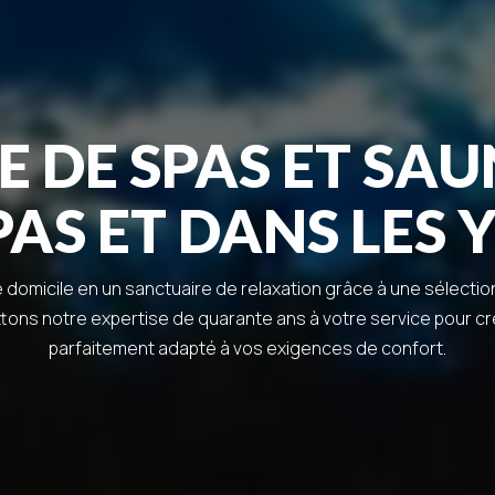
E DE SPAS ET SAU
S ET DANS LES 
e domicile en un sanctuaire de relaxation grâce à une sélecti
tons notre expertise de quarante ans à votre service pour c
parfaitement adapté à vos exigences de confort.