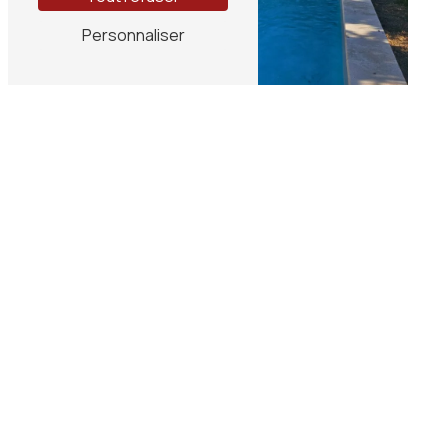
Personnaliser
GALERIE DE NOS ABRIS DE
PISCINE
Sécurité et esthétisme pour votre
protection
Nos abris EC Création se déclinent en plusieurs
hauteurs pour s'adapter à votre usage. Cette